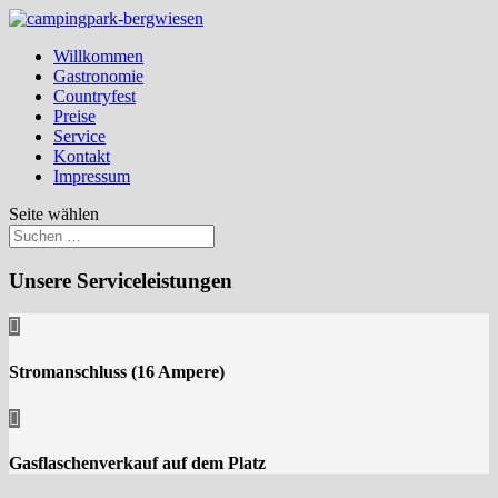
Willkommen
Gastronomie
Countryfest
Preise
Service
Kontakt
Impressum
Seite wählen
Unsere Serviceleistungen

Stromanschluss (16 Ampere)

Gasflaschenverkauf auf dem Platz